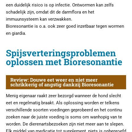
een duidelijk risico is op infectie. Ontwormen kan zelfs
schadelijk zijn, omdat dit de darmflora en het
immuunsysteem kan verzwakken.
Bioresonantie is o.a. ook zeer goed inzetbaar tegen wormen
en giardia.
Spijsverteringsproblemen
oplossen met Bioresonantie
Review: Douwe eet weer en niet meer
schrikkerig of angstig dankzij Bioresonantie
Menig eigenaar raakt zeer bezorgd wanneer de hond slecht
eet en regelmatig braakt. Als oplossing worden er telkens
verschillende soorten voedingen geprobeerd en het continu
zoeken naar de juiste voeding is soms om wanhopig van te
worden. De dierenartsbezoeken zijn niet meer aan te slepen.
Elk middel van medicatie tot supplement, niets is onbeproefd