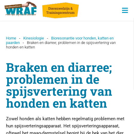
Home
-
Kinesiologie
-
Bioresonantie voor honden, katten en
paarden
-
Braken en diarree; problemen in de spijsvertering van
honden en katten
Braken en diarree;
problemen in de
spijsvertering van
honden en katten
Zowel honden als katten hebben regelmatig problemen met
hun spijsverteringsapparaat. Het spijsverteringsapparaat,
oftewel het maag-darmstelsel begint bij de bek van het dier,