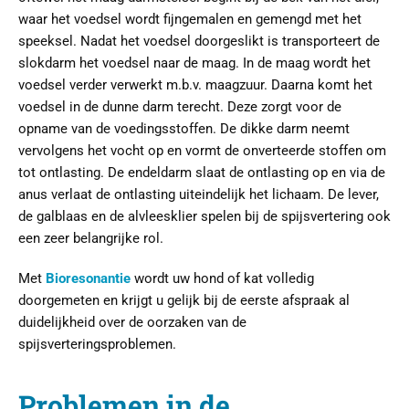
waar het voedsel wordt fijngemalen en gemengd met het
speeksel. Nadat het voedsel doorgeslikt is transporteert de
slokdarm het voedsel naar de maag. In de maag wordt het
voedsel verder verwerkt m.b.v. maagzuur. Daarna komt het
voedsel in de dunne darm terecht. Deze zorgt voor de
opname van de voedingsstoffen. De dikke darm neemt
vervolgens het vocht op en vormt de onverteerde stoffen om
tot ontlasting. De endeldarm slaat de ontlasting op en via de
anus verlaat de ontlasting uiteindelijk het lichaam. De lever,
de galblaas en de alvleesklier spelen bij de spijsvertering ook
een zeer belangrijke rol.
Met
Bioresonantie
wordt uw hond of kat volledig
doorgemeten en krijgt u gelijk bij de eerste afspraak al
duidelijkheid over de oorzaken van de
spijsverteringsproblemen.
Problemen in de