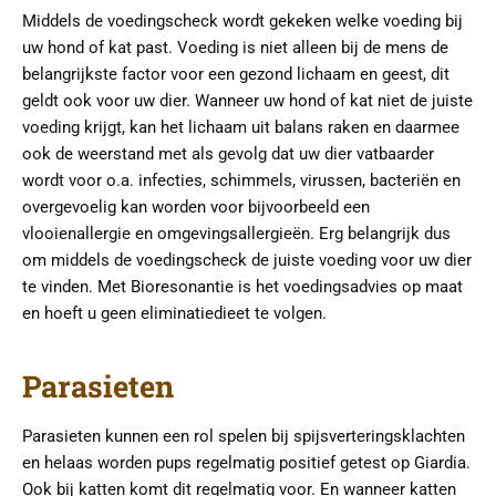
Middels de voedingscheck wordt gekeken welke voeding bij
uw hond of kat past. Voeding is niet alleen bij de mens de
belangrijkste factor voor een gezond lichaam en geest, dit
geldt ook voor uw dier. Wanneer uw hond of kat niet de juiste
voeding krijgt, kan het lichaam uit balans raken en daarmee
ook de weerstand met als gevolg dat uw dier vatbaarder
wordt voor o.a. infecties, schimmels, virussen, bacteriën en
overgevoelig kan worden voor bijvoorbeeld een
vlooienallergie en omgevingsallergieën. Erg belangrijk dus
om middels de voedingscheck de juiste voeding voor uw dier
te vinden. Met Bioresonantie is het voedingsadvies op maat
en hoeft u geen eliminatiedieet te volgen.
Parasieten
Parasieten kunnen een rol spelen bij spijsverteringsklachten
en helaas worden pups regelmatig positief getest op Giardia.
Ook bij katten komt dit regelmatig voor. En wanneer katten